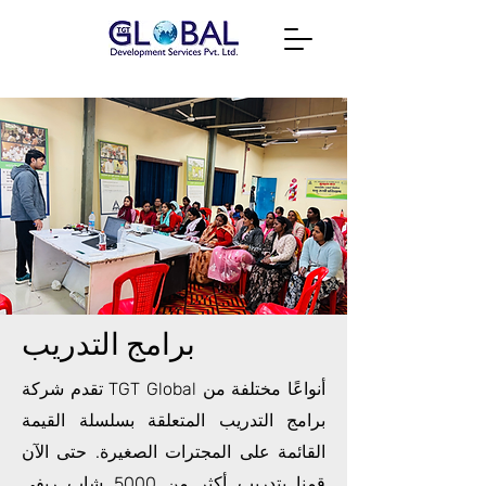
برامج التدريب
تقدم شركة TGT Global أنواعًا مختلفة من
برامج التدريب المتعلقة بسلسلة القيمة
القائمة على المجترات الصغيرة. حتى الآن
قمنا بتدريب أكثر من 5000 شاب ريفي