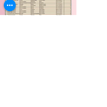
ماذا يقول المتدربون لدينا