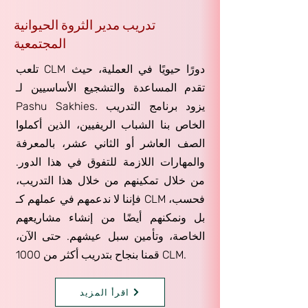
تدريب مدير الثروة الحيوانية
المجتمعية
تلعب CLM دورًا حيويًا في العملية، حيث
تقدم المساعدة والتشجيع الأساسيين لـ
Pashu Sakhies. يزود برنامج التدريب
الخاص بنا الشباب الريفيين، الذين أكملوا
الصف العاشر أو الثاني عشر، بالمعرفة
والمهارات اللازمة للتفوق في هذا الدور.
من خلال تمكينهم من خلال هذا التدريب،
فإننا لا ندعمهم في عملهم كـ CLM فحسب،
بل ونمكنهم أيضًا من إنشاء مشاريعهم
الخاصة، وتأمين سبل عيشهم. حتى الآن،
قمنا بنجاح بتدريب أكثر من 1000 CLM.
اقرأ المزيد