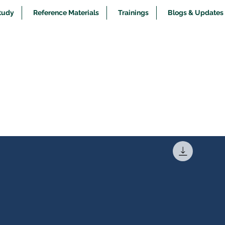
tudy
Reference Materials
Trainings
Blogs & Updates